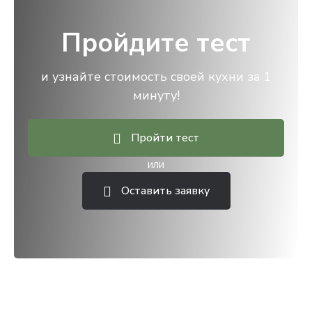
Пройдите тест
и узнайте стоимость своей кухни за 1
минуту!
Пройти тест
или
Оставить заявку