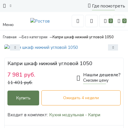
Где посмотреть
0
0
Меню
Главная
Без категории
Капри шкаф нижний угловой 1050
Капри шкаф нижний угловой 1050
7 981 руб.
Нашли дешевле?
Снизим цену
11 401 руб.
Купить
Ожидать 4 недели
Входит в комплект:
Кухня модульная - Капри