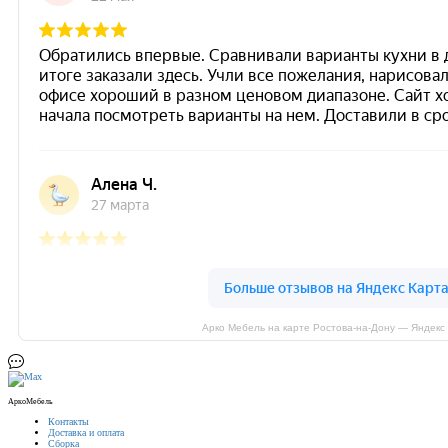
Арко Мебель на карте Ростова-на-Дону — Яндекс
АркоМебель
Контакты
Доставка и оплата
Сборка