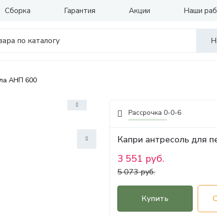
Сборка
Гарантия
Акции
Наши ра
Н
ала АНП 600
Рассрочка 0-0-6
Капри антресоль для 
3 551 руб.
5 073 руб.
Купить