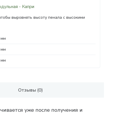
одульная - Капри
чтобы выровнять высоту пенала с высокими
 мм
 мм
 мм
Отзывы (0)
чивается уже после получения и