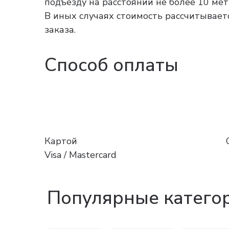
подъезду на расстоянии не более 10 ме
В иных случаях стоимость рассчитываетс
заказа.
Способ оплаты
Картой
Visa / Mastercard
Популярные катего