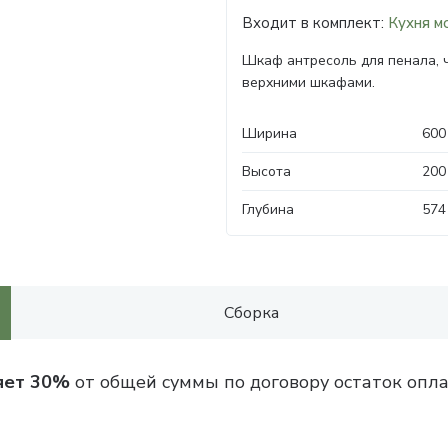
Входит в комплект:
Кухня м
Шкаф антресоль для пенала, 
верхними шкафами.
Ширина
600
Высота
200
Глубина
574
Сборка
яет 30%
от общей суммы по договору остаток опла