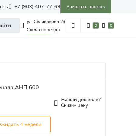
+7 (903) 407-77-69
Заказать звонок
боты
ул. Селиванова 23
айти
0
0
Схема проезда
пенала АНП 600
Нашли дешевле?
Снизим цену
Ожидать 4 недели