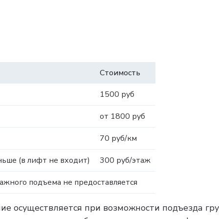
Стоимость
1500 руб
от 1800 руб
70 руб/км
ьше (в лифт не входит)
300 руб/этаж
тажного подъема не предоставляется
ние осуществляется при возможности подъезда гру